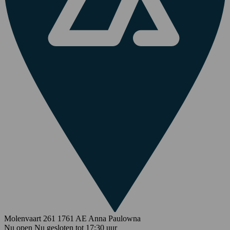
Molenvaart 261
1761 AE
Anna Paulowna
Nu open
Nu gesloten
tot
17:30
uur