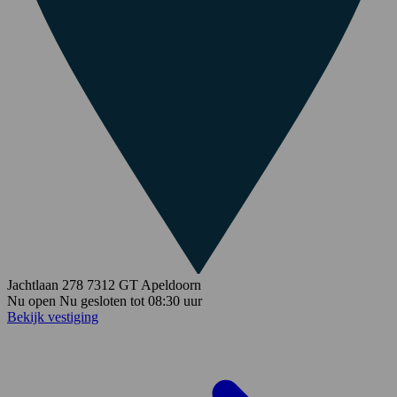
Jachtlaan 278
7312 GT
Apeldoorn
Nu open
Nu gesloten
tot
08:30
uur
Bekijk vestiging