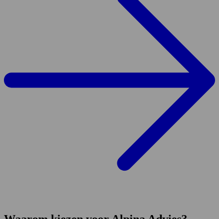
Waarom kiezen voor Alpina Advies?