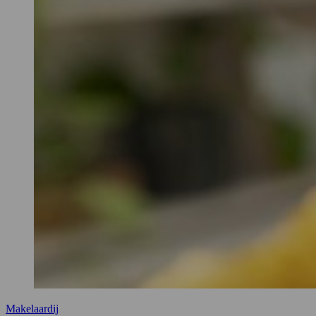
Makelaardij