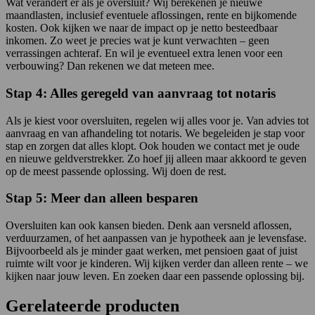
Wat verandert er als je oversluit? Wij berekenen je nieuwe
maandlasten, inclusief eventuele aflossingen, rente en bijkomende
kosten. Ook kijken we naar de impact op je netto besteedbaar
inkomen. Zo weet je precies wat je kunt verwachten – geen
verrassingen achteraf. En wil je eventueel extra lenen voor een
verbouwing? Dan rekenen we dat meteen mee.
Stap 4: Alles geregeld van aanvraag tot notaris
Als je kiest voor oversluiten, regelen wij alles voor je. Van advies tot
aanvraag en van afhandeling tot notaris. We begeleiden je stap voor
stap en zorgen dat alles klopt. Ook houden we contact met je oude
en nieuwe geldverstrekker. Zo hoef jij alleen maar akkoord te geven
op de meest passende oplossing. Wij doen de rest.
Stap 5: Meer dan alleen besparen
Oversluiten kan ook kansen bieden. Denk aan versneld aflossen,
verduurzamen, of het aanpassen van je hypotheek aan je levensfase.
Bijvoorbeeld als je minder gaat werken, met pensioen gaat of juist
ruimte wilt voor je kinderen. Wij kijken verder dan alleen rente – we
kijken naar jouw leven. En zoeken daar een passende oplossing bij.
Gerelateerde producten