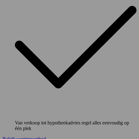
Van verkoop tot hypotheekadvies regel alles eenvoudig op
één plek
Bekijk woningaanbod