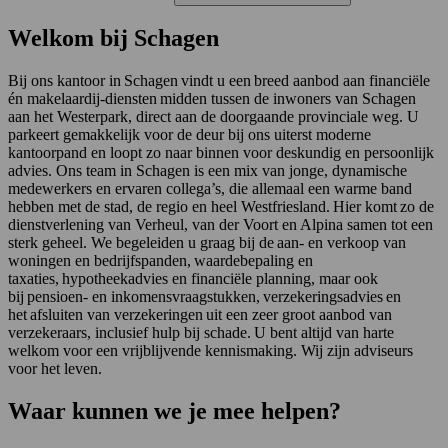
Welkom bij Schagen
Bij ons kantoor in Schagen vindt u een breed aanbod aan financiële
én makelaardij-diensten midden tussen de inwoners van Schagen
aan het Westerpark, direct aan de doorgaande provinciale weg. U
parkeert gemakkelijk voor de deur bij ons uiterst moderne
kantoorpand en loopt zo naar binnen voor deskundig en persoonlijk
advies. Ons team in Schagen is een mix van jonge, dynamische
medewerkers en ervaren collega’s, die allemaal een warme band
hebben met de stad, de regio en heel Westfriesland. Hier komt zo de
dienstverlening van Verheul, van der Voort en Alpina samen tot een
sterk geheel. We begeleiden u graag bij de aan- en verkoop van
woningen en bedrijfspanden, waardebepaling en
taxaties, hypotheekadvies en financiële planning, maar ook
bij pensioen- en inkomensvraagstukken, verzekeringsadvies en
het afsluiten van verzekeringen uit een zeer groot aanbod van
verzekeraars, inclusief hulp bij schade. U bent altijd van harte
welkom voor een vrijblijvende kennismaking. Wij zijn adviseurs
voor het leven.
Waar kunnen we je mee helpen?