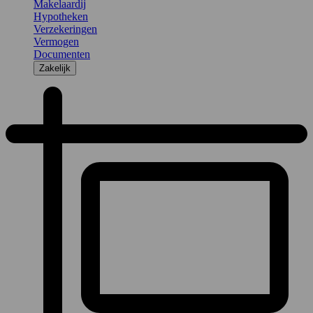
Makelaardij
Hypotheken
Verzekeringen
Vermogen
Documenten
Zakelijk