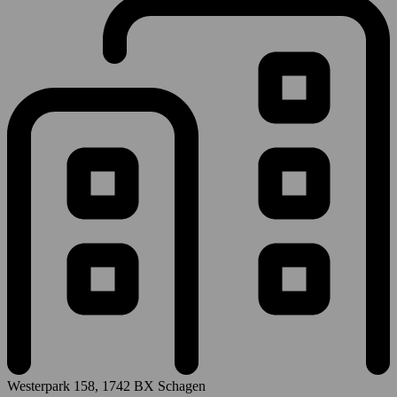
Westerpark 158
,
1742 BX Schagen