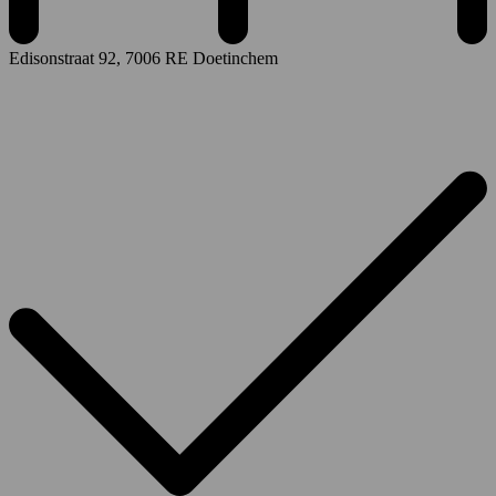
Edisonstraat 92
,
7006 RE Doetinchem