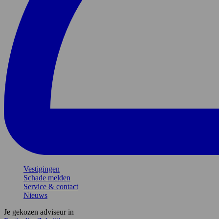
Vestigingen
Schade melden
Service & contact
Nieuws
Je gekozen adviseur in