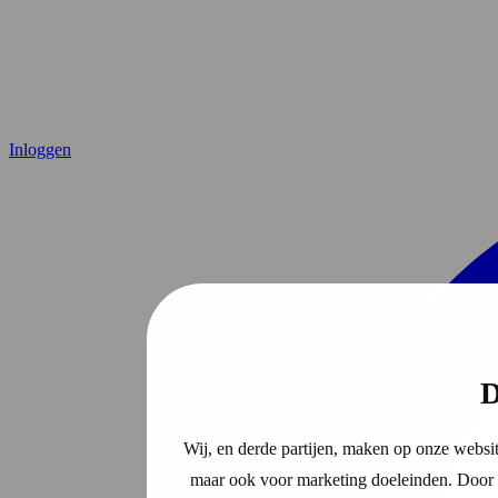
Inloggen
D
Wij, en derde partijen, maken op onze websit
maar ook voor marketing doeleinden. Door o