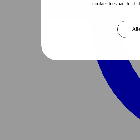
cookies toestaan' te kl
All