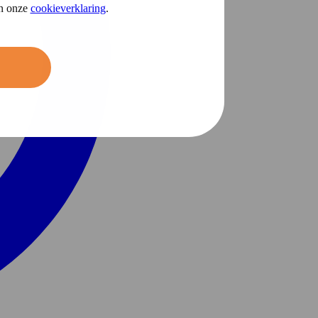
in onze
cookieverklaring
.