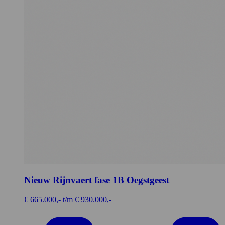
Nieuw Rijnvaert fase 1B
Oegstgeest
€ 665.000,- t/m € 930.000,-