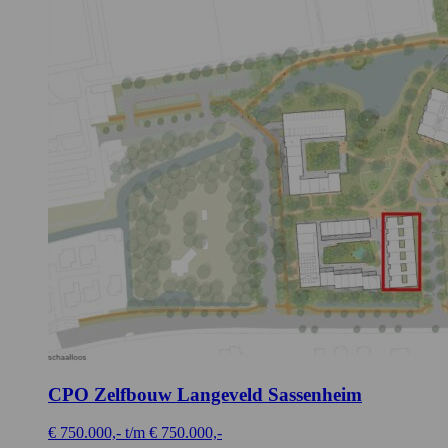
CPO Zelfbouw Langeveld
Sassenheim
€ 750.000,- t/m € 750.000,-