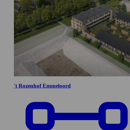
't Rozenhof
Emmeloord