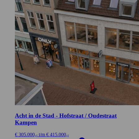
Acht in de Stad - Hofstraat / Oudestraat
Kampen
€ 305.000,- t/m € 415.000,-