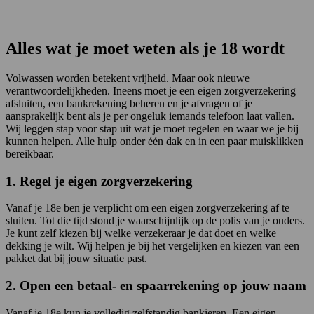
Alles wat je moet weten als je 18 wordt
Volwassen worden betekent vrijheid. Maar ook nieuwe
verantwoordelijkheden. Ineens moet je een eigen zorgverzekering
afsluiten, een bankrekening beheren en je afvragen of je
aansprakelijk bent als je per ongeluk iemands telefoon laat vallen.
Wij leggen stap voor stap uit wat je moet regelen en waar we je bij
kunnen helpen. Alle hulp onder één dak en in een paar muisklikken
bereikbaar.
1. Regel je eigen zorgverzekering
Vanaf je 18e ben je verplicht om een eigen zorgverzekering af te
sluiten. Tot die tijd stond je waarschijnlijk op de polis van je ouders.
Je kunt zelf kiezen bij welke verzekeraar je dat doet en welke
dekking je wilt. Wij helpen je bij het vergelijken en kiezen van een
pakket dat bij jouw situatie past.
2. Open een betaal- en spaarrekening op jouw naam
Vanaf je 18e kun je volledig zelfstandig bankieren. Een eigen