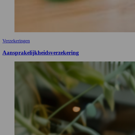
Verzekeringen
Aansprakelijkheidsverzekering