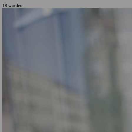
18 worden