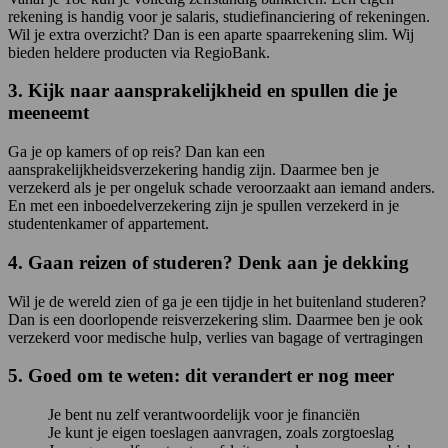
rekening is handig voor je salaris, studiefinanciering of rekeningen.
Wil je extra overzicht? Dan is een aparte spaarrekening slim. Wij
bieden heldere producten via RegioBank.
3. Kijk naar aansprakelijkheid en spullen die je
meeneemt
Ga je op kamers of op reis? Dan kan een
aansprakelijkheidsverzekering handig zijn. Daarmee ben je
verzekerd als je per ongeluk schade veroorzaakt aan iemand anders.
En met een inboedelverzekering zijn je spullen verzekerd in je
studentenkamer of appartement.
4. Gaan reizen of studeren? Denk aan je dekking
Wil je de wereld zien of ga je een tijdje in het buitenland studeren?
Dan is een doorlopende reisverzekering slim. Daarmee ben je ook
verzekerd voor medische hulp, verlies van bagage of vertragingen
5. Goed om te weten: dit verandert er nog meer
Je bent nu zelf verantwoordelijk voor je financiën
Je kunt je eigen toeslagen aanvragen, zoals zorgtoeslag