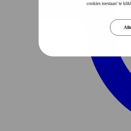
cookies toestaan' te kl
All