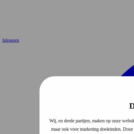
Inloggen
D
Wij, en derde partijen, maken op onze websit
maar ook voor marketing doeleinden. Door o