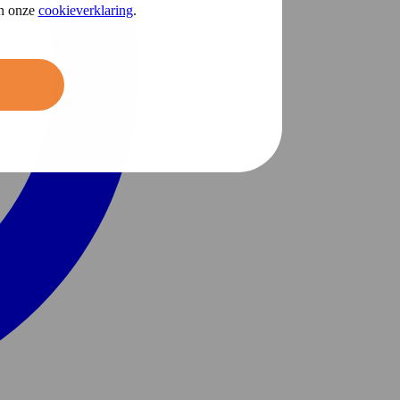
in onze
cookieverklaring
.