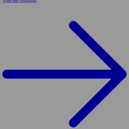
Vind een vestiging