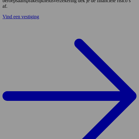
beroepsaansprakelijkheidsverzekering dek je de financiële risico’s
af.
Vind een vestiging