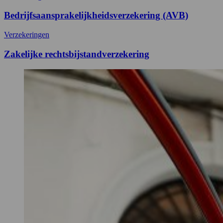
Bedrijfsaansprakelijkheidsverzekering (AVB)
Verzekeringen
Zakelijke rechtsbijstandverzekering