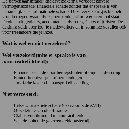
De beroepsaansprakelijkheidsverzekering vergoedt zuivere
vermogensschade: financiële schade zonder dat er sprake is van
lichamelijk letsel of materiële schade. Deze verzekering is bedoeld
voor beroepen waar advies, berekening of ontwerp centraal staat.
Denk aan ingenieurs, accountants, adviseurs, IT’ers of juristen. De
dekking geldt voor jou, je medewerkers en in sommige gevallen ook
voor freelancers die je inzet.
Wat is wel en niet verzekerd?
Wel verzekerd(mits er sprake is van
aansprakelijkheid):
Financiële schade door beroepsfouten of onjuist advisering
Fouten in ontwerpen of berekeningen
Juridische kosten bij aansprakelijkstelling
Niet verzekerd:
Letsel of materiële schade (daarvoor is de AVB)
Opzettelijke schade of fraude
Claims voortkomend uit contractbreuk
Schade buiten de gekozen dekkingstermijn