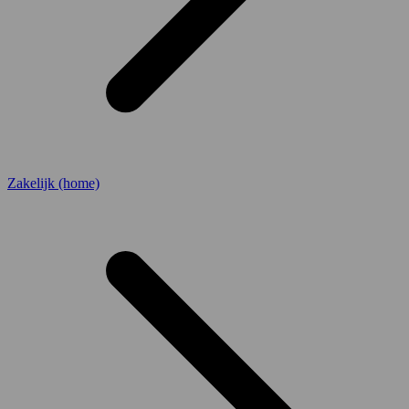
Zakelijk (home)