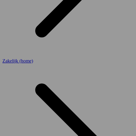
Zakelijk (home)