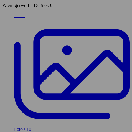
Wieringerwerf – De Stek 9
Foto's
10