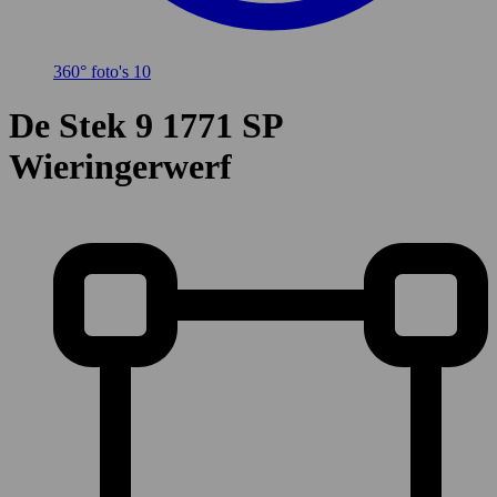
360° foto's
10
De Stek 9
1771 SP
Wieringerwerf