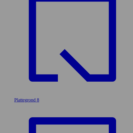
Plattegrond
8