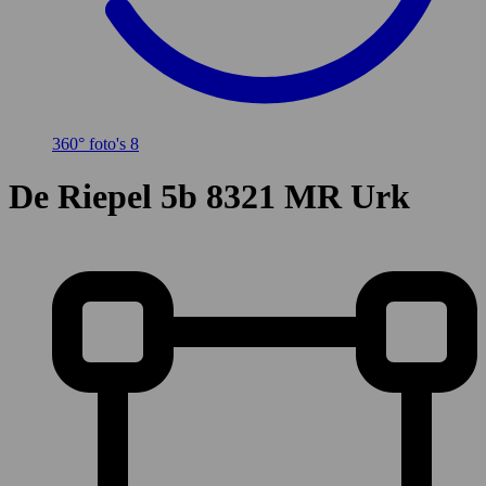
360° foto's
8
De Riepel 5b
8321 MR Urk