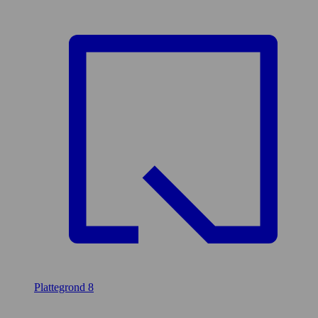
Plattegrond
8