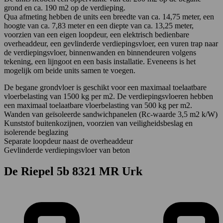
grond en ca. 190 m2 op de verdieping.
Qua afmeting hebben de units een breedte van ca. 14,75 meter, een
hoogte van ca. 7,83 meter en een diepte van ca. 13,25 meter,
voorzien van een eigen loopdeur, een elektrisch bedienbare
overheaddeur, een gevlinderde verdiepingsvloer, een vuren trap naar
de verdiepingsvloer, binnenwanden en binnendeuren volgens
tekening, een lijngoot en een basis installatie. Eveneens is het
mogelijk om beide units samen te voegen.
De begane grondvloer is geschikt voor een maximaal toelaatbare
vloerbelasting van 1500 kg per m2. De verdiepingsvloeren hebben
een maximaal toelaatbare vloerbelasting van 500 kg per m2.
Wanden van geïsoleerde sandwichpanelen (Rc-waarde 3,5 m2 k/W)
Kunststof buitenkozijnen, voorzien van veiligheidsbeslag en
isolerende beglazing
Separate loopdeur naast de overheaddeur
Gevlinderde verdiepingsvloer van beton
De Riepel 5b
8321 MR Urk