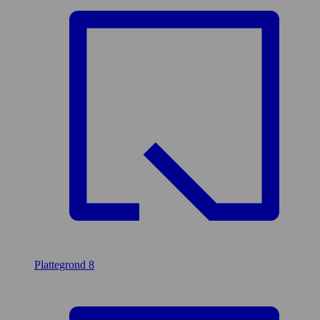
Plattegrond
8