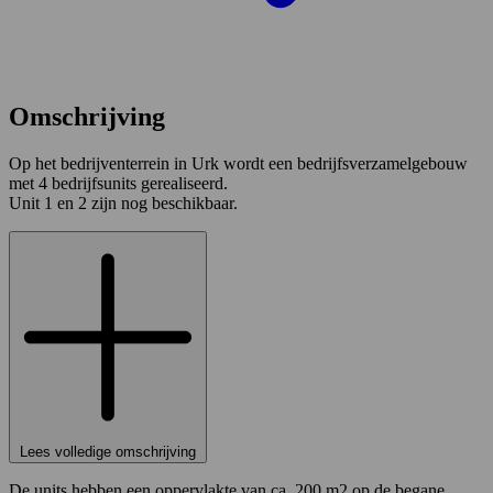
Omschrijving
Op het bedrijventerrein in Urk wordt een bedrijfsverzamelgebouw
met 4 bedrijfsunits gerealiseerd.
Unit 1 en 2 zijn nog beschikbaar.
Lees volledige omschrijving
De units hebben een oppervlakte van ca. 200 m2 op de begane