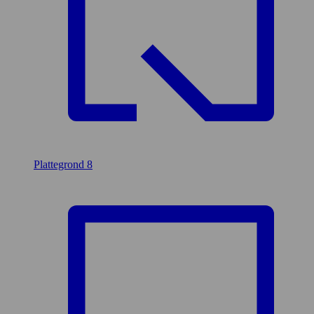
Plattegrond
8