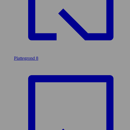
Plattegrond
8