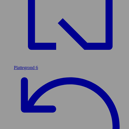
Plattegrond
6