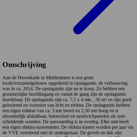
Omschrijving
Aan de Havenkade in Middenmeer is een grote
loods/verzamelgebouw opgedeeld in opslagunits, de verbouwing
was in ca. 2014. De opslagunits zijn nu te koop. Ze hebben een
gezamenlijke hoofdingang en vanuit de gang zijn de opslagunits
bereikbaar. De opslagunits zijn ca. 7,5 x 4 mtr. , 30 m² en zijn goed
geïsoleerd en voorzien van licht en elektra. De opslagunits hebben
een eigen roldeur van ca. 3 mtr breed en 2,50 mtr hoog en is
afzonderlijk afsluitbaar, betonvloer en sandwichpanelen als unit-
scheidende wanden. De aanvaarding is in overleg. Elke unit heeft
een eigen elektra-tussenmeter. De elektra kosten worden per jaar via
de VVE verrekend met de uniteigenaar. De gevels en dak zijn