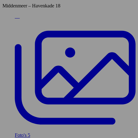
Middenmeer – Havenkade 18
Foto's
5