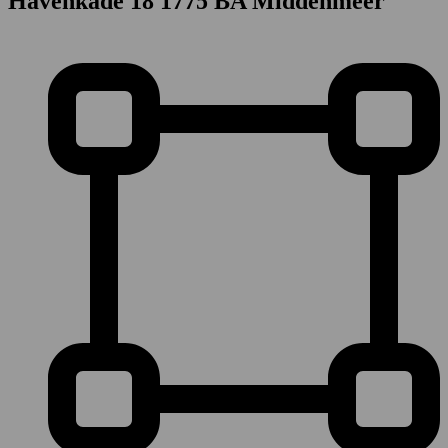
Havenkade 18
1775 BA Middenmeer