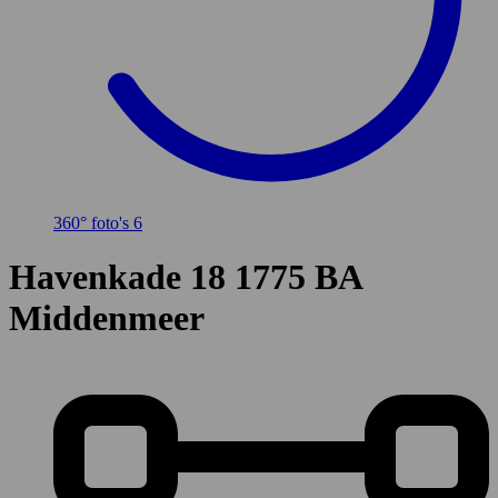
360° foto's
6
Havenkade 18
1775 BA
Middenmeer