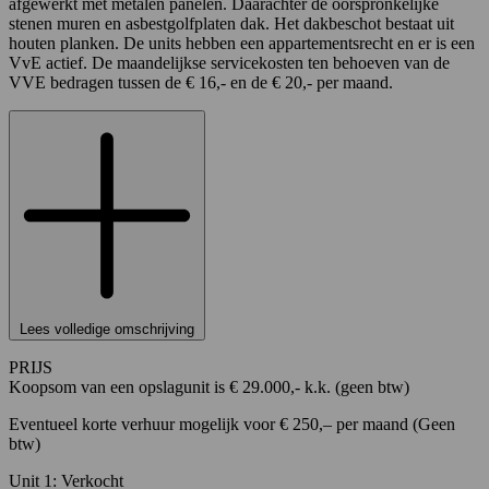
afgewerkt met metalen panelen. Daarachter de oorspronkelijke
stenen muren en asbestgolfplaten dak. Het dakbeschot bestaat uit
houten planken. De units hebben een appartementsrecht en er is een
VvE actief. De maandelijkse servicekosten ten behoeven van de
VVE bedragen tussen de € 16,- en de € 20,- per maand.
Lees volledige omschrijving
PRIJS
Koopsom van een opslagunit is € 29.000,- k.k. (geen btw)
Eventueel korte verhuur mogelijk voor € 250,– per maand (Geen
btw)
Unit 1: Verkocht