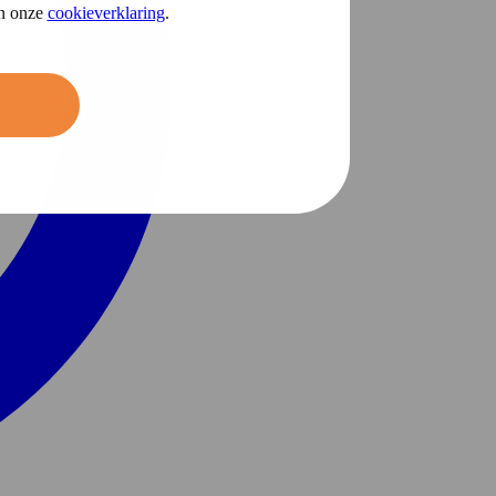
in onze
cookieverklaring
.