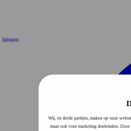
Inloggen
D
Wij, en derde partijen, maken op onze websit
maar ook voor marketing doeleinden. Door o