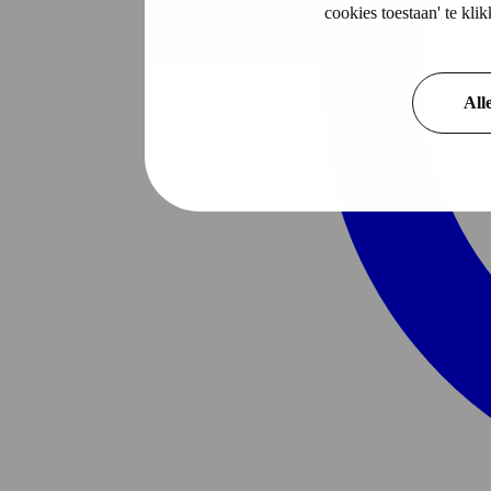
cookies toestaan' te kl
All