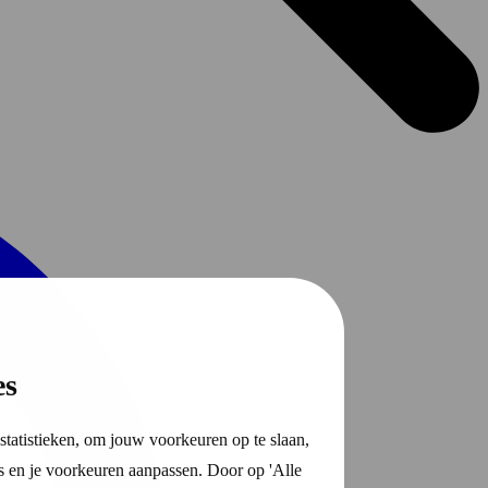
es
statistieken, om jouw voorkeuren op te slaan,
s en je voorkeuren aanpassen. Door op 'Alle