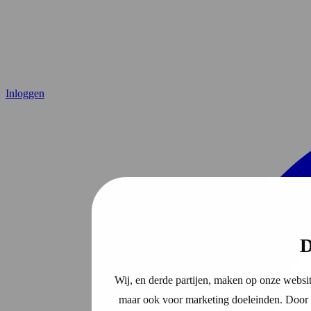
Inloggen
D
Wij, en derde partijen, maken op onze websit
maar ook voor marketing doeleinden. Door o