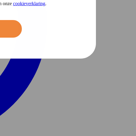
in onze
cookieverklaring
.