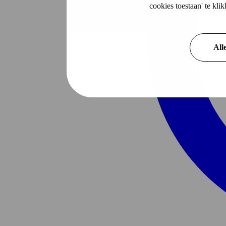
cookies toestaan' te kl
All