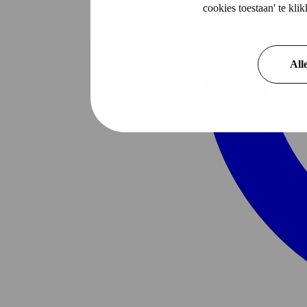
cookies toestaan' te kl
All