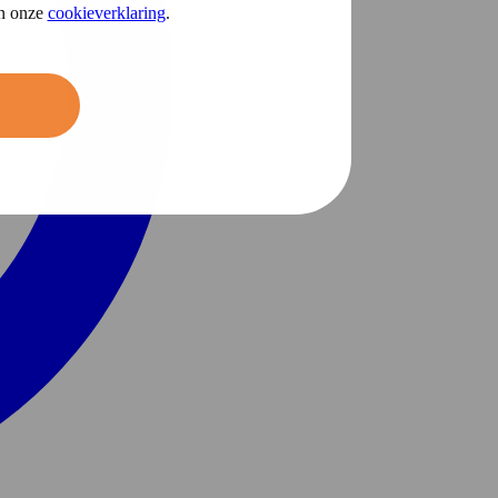
in onze
cookieverklaring
.