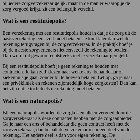
bij iedere zorgverzekeraar gelijk, maar in de manier waarop je de
zorg vergoed krijgt, zit een belangrijk verschil.
Wat is een restitutiepolis?
Een verzekering met een restitutiepolis houdt in dat je de zorg uit de
basisverzekering eerst zelf moet betalen. Je kunt later dan wel de
rekening terugvragen bij de zorgverzekeraar. In de praktijk hoef je
bij de meeste zorgverleners niet eerst zelf de rekening te betalen.
Dan wordt dit gewoon rechtstreeks met je verzekeraar geregeld.
Bij een restitutiepolis hoeft je geen rekening te houden met
contracten. Je kan zelf kiezen naar welke arts, behandelaar of
ziekenhuis je gaat, zonder bij te hoeven betalen. Let op, ga je naar
een privékliniek en rekenen zijonredelijk hoge zorgkosten? Dan kan
het zijn dat je toch deels de rekening moet betalen.
Wat is een naturapolis?
Bij een naturapolis worden de zorgkosten alleen vergoed door de
zorgverzekeraar als deze contracten hebben met de zorgaanbieder.
Ga je naar een arts of behandelaar die geen contract heeft met de
zorgverzekeraar, dan betaalt de verzekeraar maar een deel van de
rekening. Het andere deel is dan voor eigen rekening. De