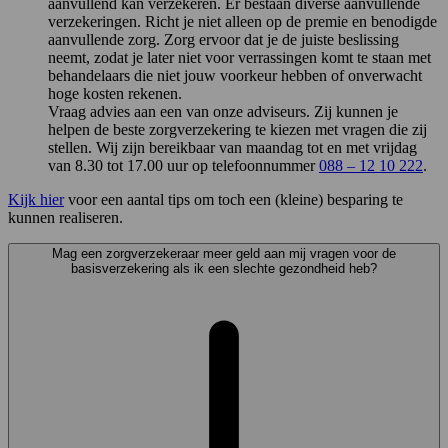
aanvullend kan verzekeren. Er bestaan diverse aanvullende
verzekeringen. Richt je niet alleen op de premie en benodigde
aanvullende zorg. Zorg ervoor dat je de juiste beslissing
neemt, zodat je later niet voor verrassingen komt te staan met
behandelaars die niet jouw voorkeur hebben of onverwacht
hoge kosten rekenen.
Vraag advies aan een van onze adviseurs. Zij kunnen je
helpen de beste zorgverzekering te kiezen met vragen die zij
stellen. Wij zijn bereikbaar van maandag tot en met vrijdag
van 8.30 tot 17.00 uur op telefoonnummer
088 – 12 10 222
.
Kijk hier
voor een aantal tips om toch een (kleine) besparing te
kunnen realiseren.
Mag een zorgverzekeraar meer geld aan mij vragen voor de
basisverzekering als ik een slechte gezondheid heb?