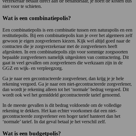
verzekeraar betaalt direct aan de behandelaar, je hoeft de kosten dus
niet voor te schieten.
Wat is een combinatiepolis?
Een combinatiepolis is een combinatie tussen een naturapolis en een
restitutiepolis. Bij een combinatiepolis kun je over het algemeen zelf
gewoon je eigen zorgverleners kiezen. Kijk wel altijd goed naar de
contracten die je zorgverzekeraar met de zorgverleners heeft
afgesloten. In een combinatiepolis zijn voor sommige zorgsoorten
bepaalde zorgverleners namelijk uitgesloten van contractering. Dit
gaat in veel gevallen om zorgverleners die werkzaam zijn in de
GGZ en wijk- en verpleegzorg.
Ga je naar een gecontracteerde zorgverlener, dan krijg je je hele
rekening vergoed. Ga je naar een niet-gecontracteerde zorgverlener,
dan wordt je rekening alleen tot het ‘normale’ bedrag vergoed. Dit
wordt ook wel het gemiddeld gecontracteerde tarief genoemd.
In de meeste gevallen is dit bedrag voldoende om de volledige
rekening te dekken. Het kan echter voorkomen dat een niet-
gecontracteerde zorgverlener een hoger tarief hanteert dan het
‘normale’ tarief. In dat geval betaal je het verschil zelf.
Wat is een budgetpolis?