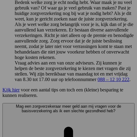
Bedenk welke zorg je echt nodig hebt. Waar maak je nu veel
gebruik van? Of waar ga je veel gebruik van maken? Past je
huidige zorgverzekering nog bij wat je nodig hebt? Als je dit
weet, kun je gericht zoeken naar de juiste zorgverzekering.
Als je weet welke zorg belangrijk voor je is, kijk dan of je die
aanvullend kan verzekeren. Er bestaan diverse aanvullende
verzekeringen. Richt je niet alleen op de premie en benodigde
aanvullende zorg. Zorg ervoor dat je de juiste beslissing
neemt, zodat je later niet voor verrassingen komt te staan met
behandelaars die niet jouw voorkeur hebben of onverwacht
hoge kosten rekenen.
Vraag advies aan een van onze adviseurs. Zij kunnen je
helpen de beste zorgverzekering te kiezen met vragen die zij
stellen. Wij zijn bereikbaar van maandag tot en met vrijdag
van 8.30 tot 17.00 uur op telefoonnummer
088 – 12 10 222
.
Kijk hier
voor een aantal tips om toch een (kleine) besparing te
kunnen realiseren.
Mag een zorgverzekeraar meer geld aan mij vragen voor de
basisverzekering als ik een slechte gezondheid heb?