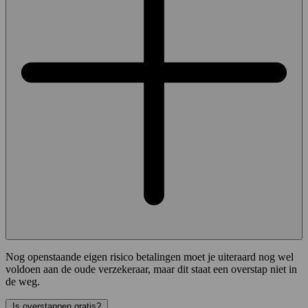
Nog openstaande eigen risico betalingen moet je uiteraard nog wel
voldoen aan de oude verzekeraar, maar dit staat een overstap niet in
de weg.
Is overstappen gratis?