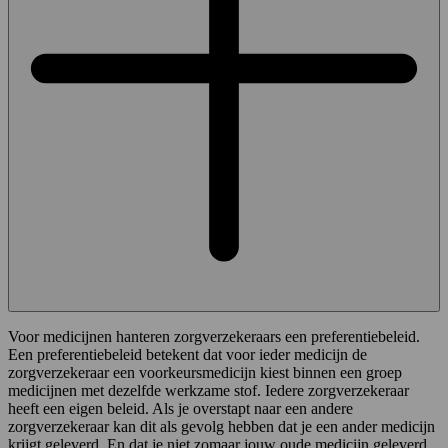
Voor medicijnen hanteren zorgverzekeraars een preferentiebeleid.
Een preferentiebeleid betekent dat voor ieder medicijn de
zorgverzekeraar een voorkeursmedicijn kiest binnen een groep
medicijnen met dezelfde werkzame stof. Iedere zorgverzekeraar
heeft een eigen beleid. Als je overstapt naar een andere
zorgverzekeraar kan dit als gevolg hebben dat je een ander medicijn
krijgt geleverd. En dat je niet zomaar jouw oude medicijn geleverd