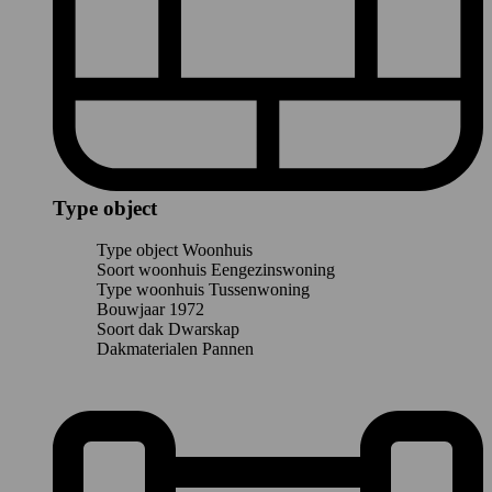
Type object
Type object
Woonhuis
Soort woonhuis
Eengezinswoning
Type woonhuis
Tussenwoning
Bouwjaar
1972
Soort dak
Dwarskap
Dakmaterialen
Pannen