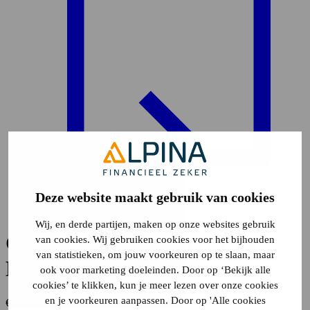
Deze website maakt gebruik van cookies
Plattegrond
4
Wij, en derde partijen, maken op onze websites gebruik
Graaf Ottoweg 68
6915 VZ
van cookies. Wij gebruiken cookies voor het bijhouden
van statistieken, om jouw voorkeuren op te slaan, maar
Lobith
ook voor marketing doeleinden. Door op ‘Bekijk alle
cookies’ te klikken, kun je meer lezen over onze cookies
en je voorkeuren aanpassen. Door op 'Alle cookies
€ 299.000,- k.k.