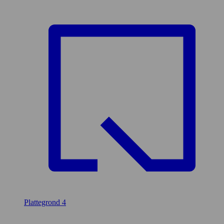
Plattegrond
4