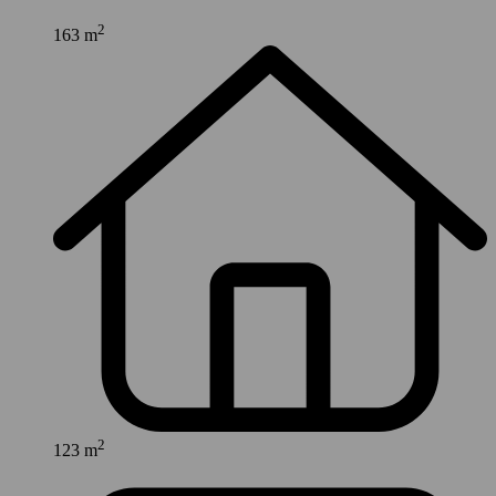
2
163 m
2
123 m