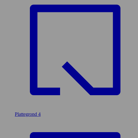
Plattegrond
4