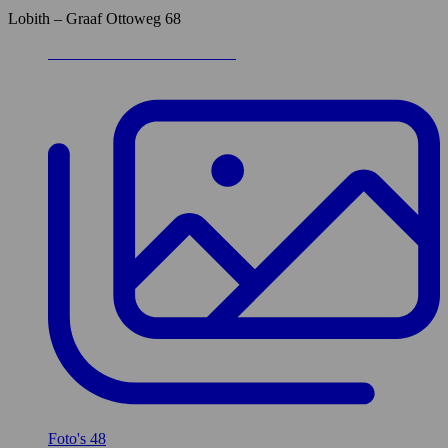
Lobith – Graaf Ottoweg 68
Foto's
48