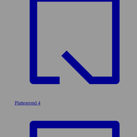
Plattegrond
4