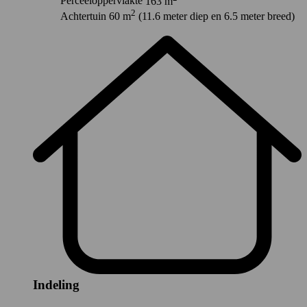
Perceeloppervlakte
163 m
2
Achtertuin
60 m
(11.6 meter diep en 6.5 meter breed)
Indeling