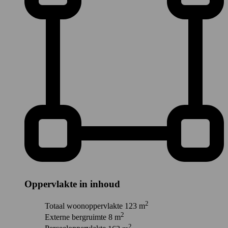
Oppervlakte in inhoud
2
Totaal woonoppervlakte
123 m
2
Externe bergruimte
8 m
2