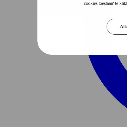
cookies toestaan' te kl
All