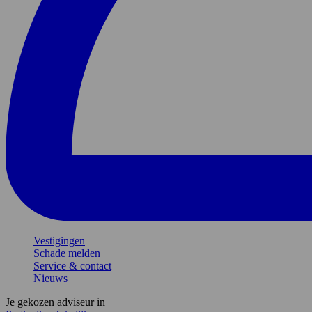
Vestigingen
Schade melden
Service & contact
Nieuws
Je gekozen adviseur in