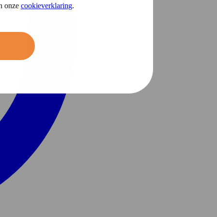
in onze
cookieverklaring
.