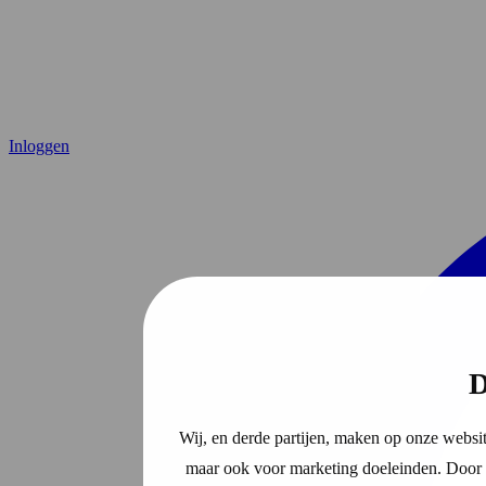
Inloggen
D
Wij, en derde partijen, maken op onze websit
maar ook voor marketing doeleinden. Door o