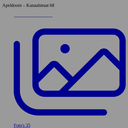
Apeldoorn – Kanaalstraat 68
Foto's
35