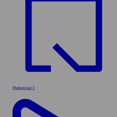
Plattegrond
3