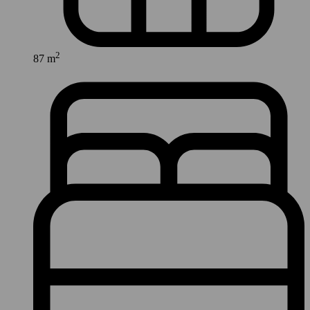
2
87 m