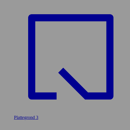
Plattegrond
3