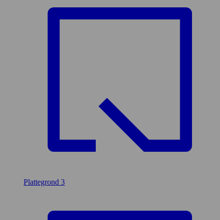
Plattegrond
3