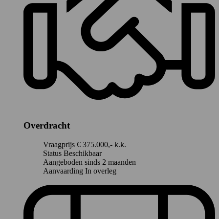
Overdracht
Vraagprijs
€ 375.000,- k.k.
Status
Beschikbaar
Aangeboden sinds
2 maanden
Aanvaarding
In overleg