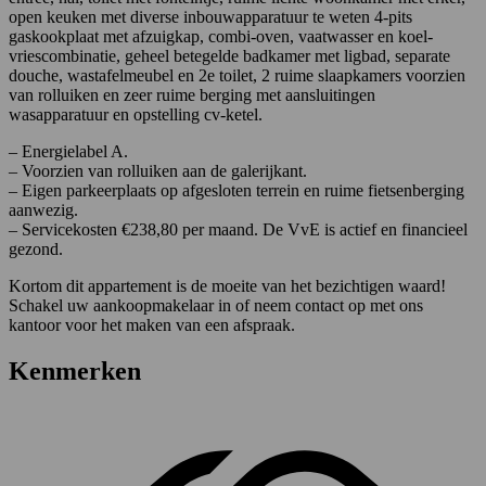
open keuken met diverse inbouwapparatuur te weten 4-pits
gaskookplaat met afzuigkap, combi-oven, vaatwasser en koel-
vriescombinatie, geheel betegelde badkamer met ligbad, separate
douche, wastafelmeubel en 2e toilet, 2 ruime slaapkamers voorzien
van rolluiken en zeer ruime berging met aansluitingen
wasapparatuur en opstelling cv-ketel.
– Energielabel A.
– Voorzien van rolluiken aan de galerijkant.
– Eigen parkeerplaats op afgesloten terrein en ruime fietsenberging
aanwezig.
– Servicekosten €238,80 per maand. De VvE is actief en financieel
gezond.
Kortom dit appartement is de moeite van het bezichtigen waard!
Schakel uw aankoopmakelaar in of neem contact op met ons
kantoor voor het maken van een afspraak.
Kenmerken