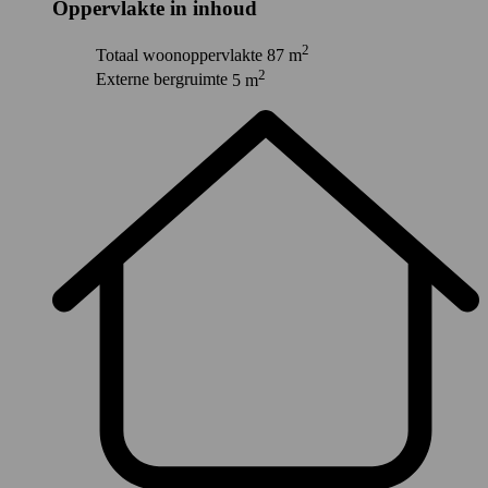
Oppervlakte in inhoud
2
Totaal woonoppervlakte
87 m
2
Externe bergruimte
5 m