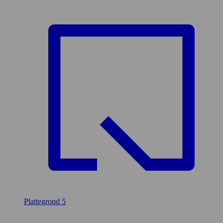
Plattegrond
5