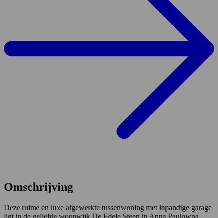
Omschrijving
Deze ruime en luxe afgewerkte tussenwoning met inpandige garage
ligt in de geliefde woonwijk De Edele Steen in Anna Paulowna.