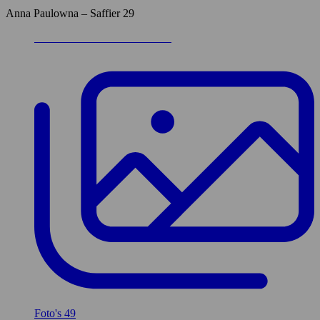
Anna Paulowna – Saffier 29
Foto's
49