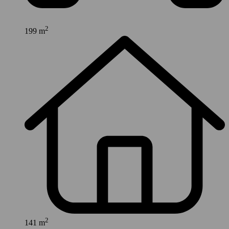
2
199 m
2
141 m