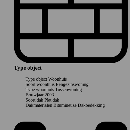
Type object
Type object
Woonhuis
Soort woonhuis
Eengezinswoning
Type woonhuis
Tussenwoning
Bouwjaar
2003
Soort dak
Plat dak
Dakmaterialen
Bitumineuze Dakbedekking