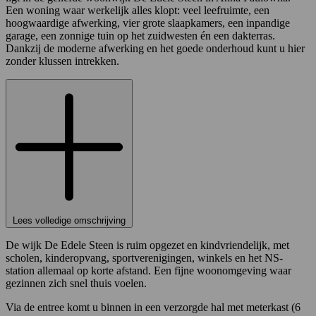
Een woning waar werkelijk alles klopt: veel leefruimte, een
hoogwaardige afwerking, vier grote slaapkamers, een inpandige
garage, een zonnige tuin op het zuidwesten én een dakterras.
Dankzij de moderne afwerking en het goede onderhoud kunt u hier
zonder klussen intrekken.
Lees volledige omschrijving
De wijk De Edele Steen is ruim opgezet en kindvriendelijk, met
scholen, kinderopvang, sportverenigingen, winkels en het NS-
station allemaal op korte afstand. Een fijne woonomgeving waar
gezinnen zich snel thuis voelen.
Via de entree komt u binnen in een verzorgde hal met meterkast (6