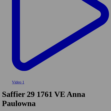
Video
1
Saffier 29
1761 VE Anna
Paulowna