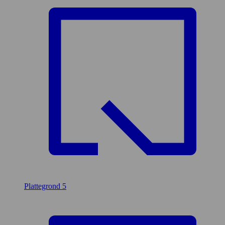
Plattegrond
5