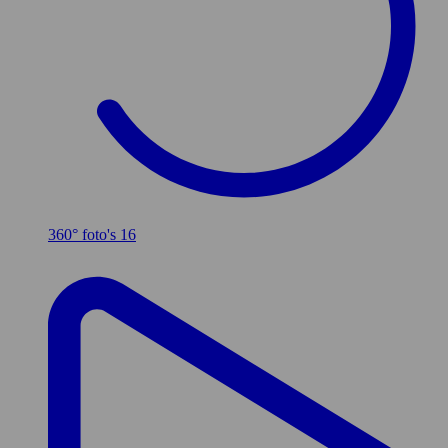
360° foto's
16