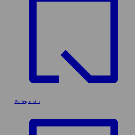
Plattegrond
5