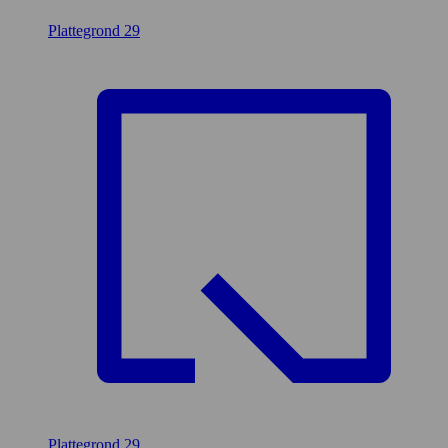
Plattegrond
29
Plattegrond
29