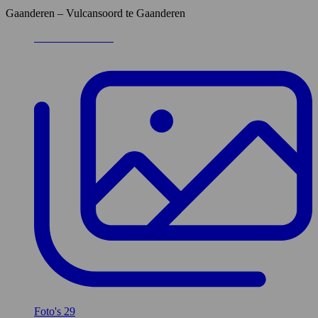
Gaanderen – Vulcansoord te Gaanderen
Foto's
29