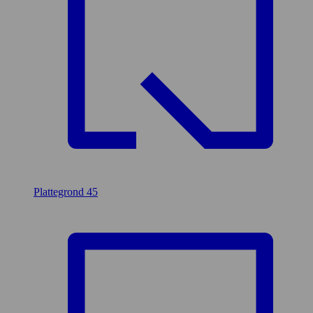
Plattegrond
45