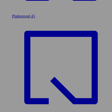
Plattegrond
45