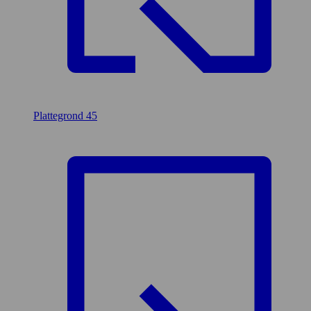
Plattegrond
45