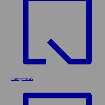
Plattegrond
45