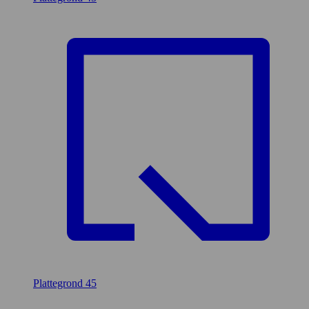
Plattegrond
45