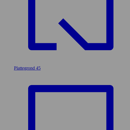
Plattegrond
45