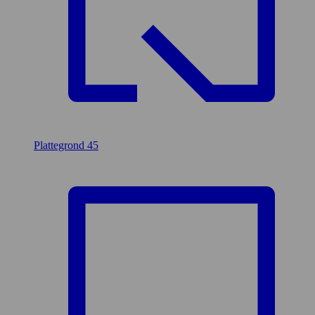
Plattegrond
45