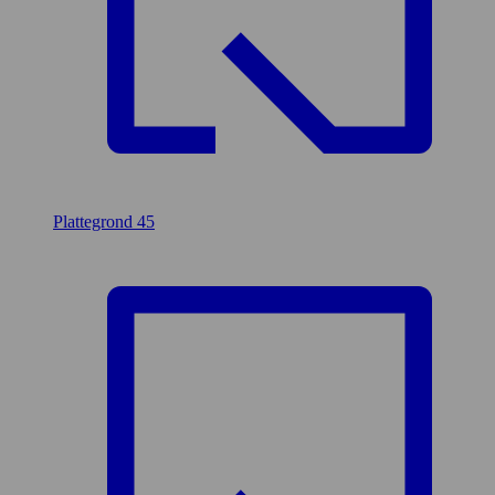
Plattegrond
45