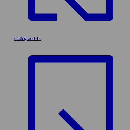
Plattegrond
45