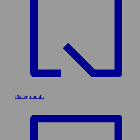
Plattegrond
45