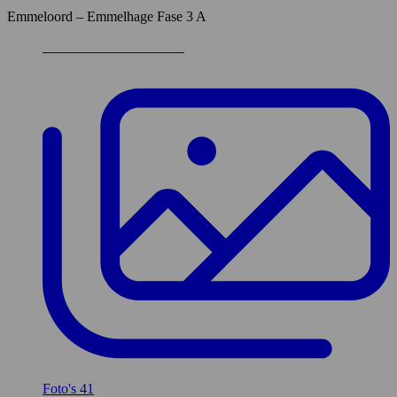
Emmeloord – Emmelhage Fase 3 A
Foto's
41