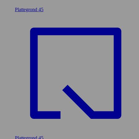
Plattegrond
45
Plattegrond
45