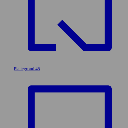
Plattegrond
45