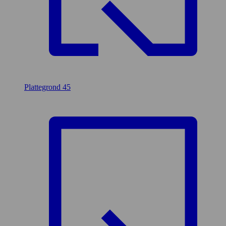
Plattegrond
45