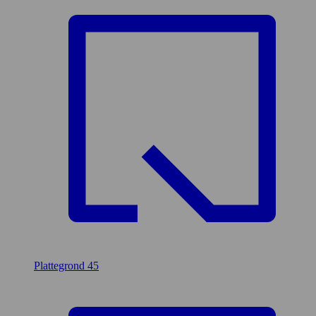
Plattegrond
45