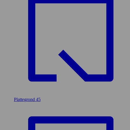
Plattegrond
45