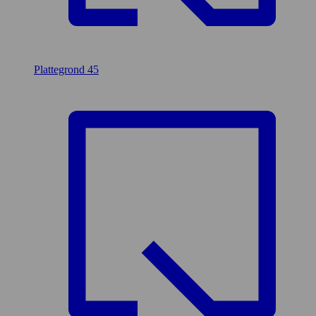
Plattegrond
45