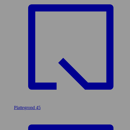
Plattegrond
45