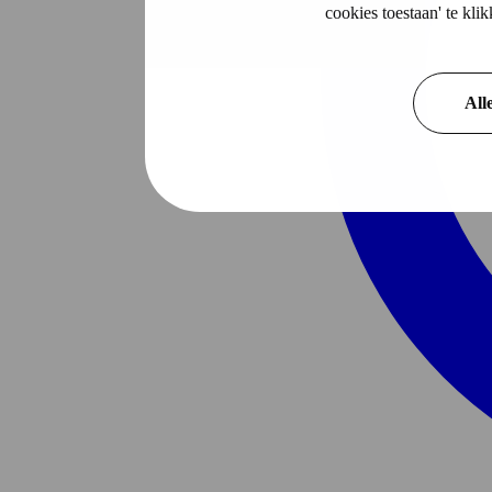
cookies toestaan' te kl
All