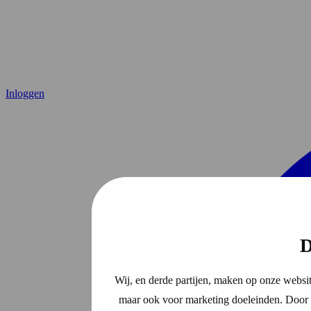
Inloggen
D
Wij, en derde partijen, maken op onze websit
maar ook voor marketing doeleinden. Door o