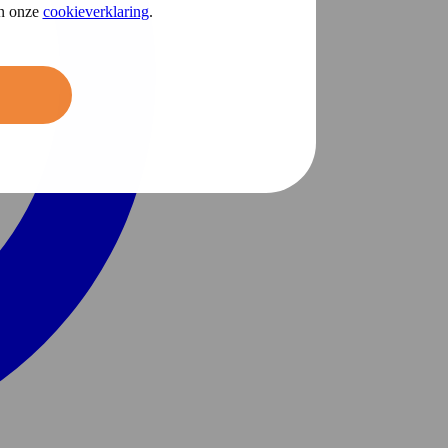
in onze
cookieverklaring
.