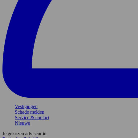
Vestigingen
Schade melden
Service & contact
Nieuws
Je gekozen adviseur in