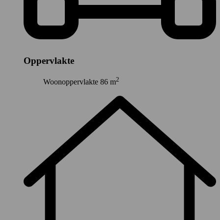
Oppervlakte
2
Woonoppervlakte
86 m