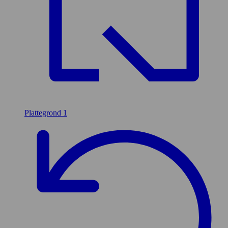
Plattegrond
1