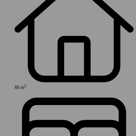
2
86 m