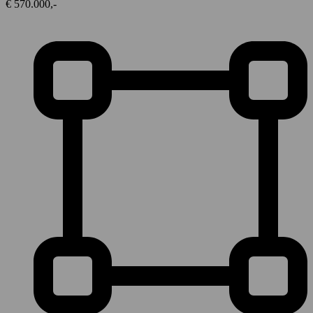
€ 570.000,-