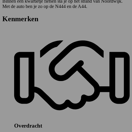
Binnen een kwartietje fietsen sta je op het strand van Noordwijk.
Met de auto ben je zo op de N444 en de A44.
Kenmerken
Overdracht