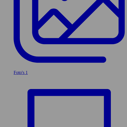
Foto's
1