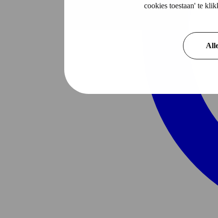
cookies toestaan' te kl
All