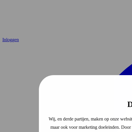
Inloggen
D
Wij, en derde partijen, maken op onze websit
maar ook voor marketing doeleinden. Door o