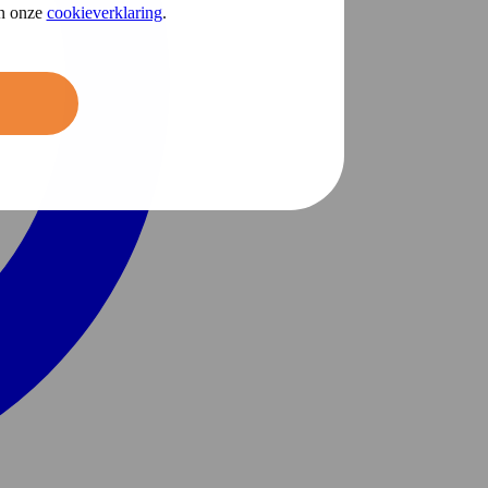
in onze
cookieverklaring
.