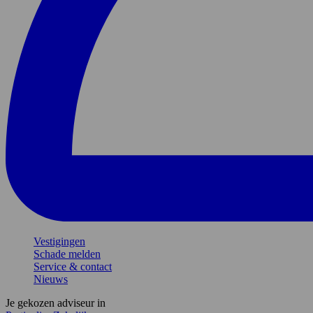
Vestigingen
Schade melden
Service & contact
Nieuws
Je gekozen adviseur in