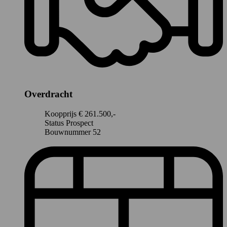
Overdracht
Koopprijs
€ 261.500,-
Status
Prospect
Bouwnummer
52