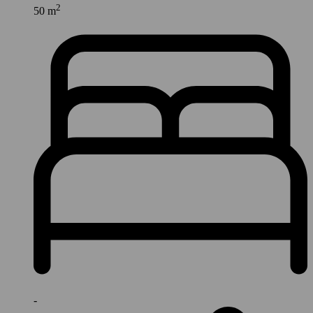
2
50 m
-