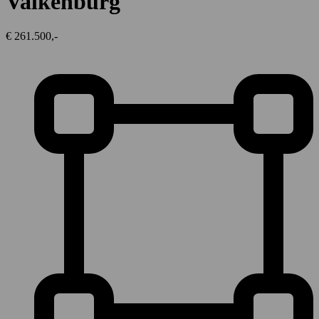
Valkenburg
€ 261.500,-