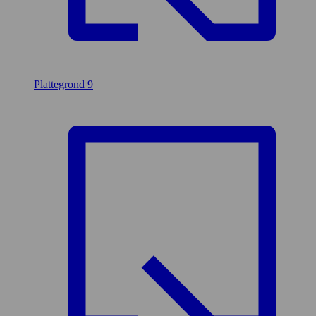
Plattegrond
9