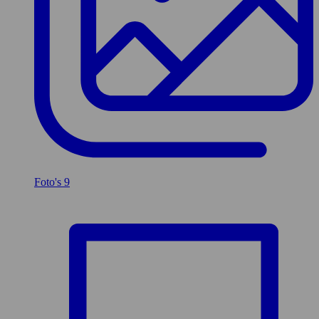
Foto's
9