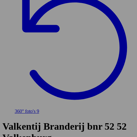
360° foto's
9
Valkentij Branderij bnr 52 52