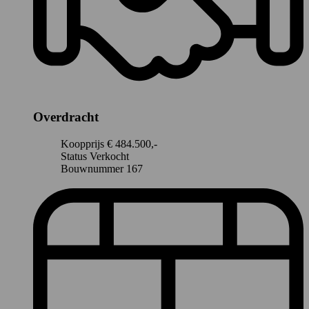
Overdracht
Koopprijs
€ 484.500,-
Status
Verkocht
Bouwnummer
167