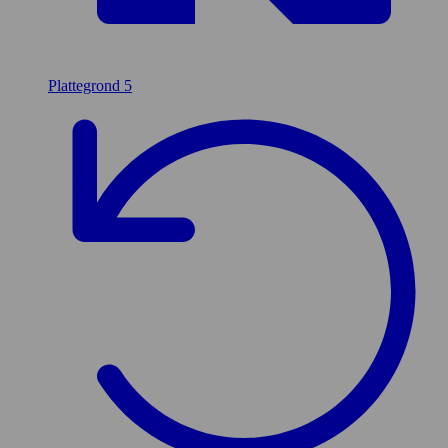
Plattegrond
5