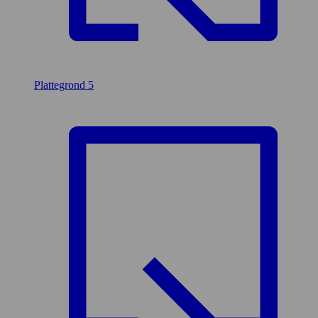
Plattegrond
5