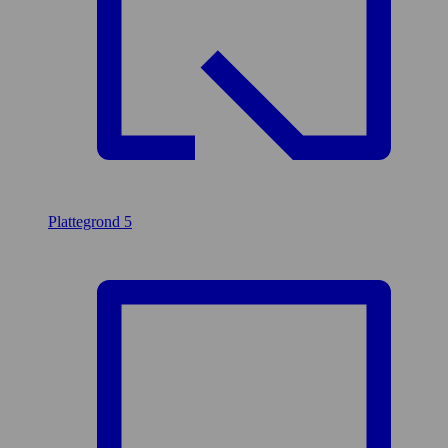
Plattegrond
5