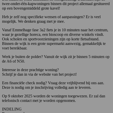
twee-onder-één-kapwoningen binnen dit project allemaal gesitueerd
op een bovengemiddeld grote kavel!
Heb je zelf nog specifieke wensen of aanpassingen? Er is veel
mogelijk. We denken graag met je mee.
Vanaf Emmelhage fase 3a2 fiets je in 10 minuten naar het centrum,
waar je gezellige horeca, een bioscoop en diverse winkels vindt.
Ook scholen en sportvoorzieningen zijn op korte fietsafstand.
Binnen de wijk is een grote supermarkt aanwezig, gemakkelijk te
voet bereikbaar.
Werk je buiten de polder? Vanuit de wijk zit je binnen 5 minuten op
de A6 of N50.
Interesse in deze prachtige woning?
Schrijf je dan in via de website van het project!
Een financiële check nodig? Vraag deze vrijblijvend bij ons aan.
Deze is nodig om je inschrijving volledig aan te leveren.
Op 9 oktober 2025 worden de woningen toegewezen. Er zal dan
telefonisch contact met je worden opgenomen.
INDELING