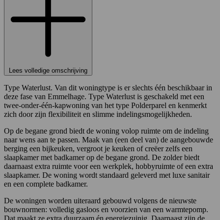
Lees volledige omschrijving
Type Waterlust. Van dit woningtype is er slechts één beschikbaar in
deze fase van Emmelhage. Type Waterlust is geschakeld met een
twee-onder-één-kapwoning van het type Polderparel en kenmerkt
zich door zijn flexibiliteit en slimme indelingsmogelijkheden.
Op de begane grond biedt de woning volop ruimte om de indeling
naar wens aan te passen. Maak van (een deel van) de aangebouwde
berging een bijkeuken, vergroot je keuken of creëer zelfs een
slaapkamer met badkamer op de begane grond. De zolder biedt
daarnaast extra ruimte voor een werkplek, hobbyruimte of een extra
slaapkamer. De woning wordt standaard geleverd met luxe sanitair
en een complete badkamer.
De woningen worden uiteraard gebouwd volgens de nieuwste
bouwnormen: volledig gasloos en voorzien van een warmtepomp.
Dat maakt ze extra duurzaam én energiezuinig. Daarnaast zijn de