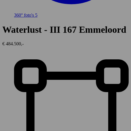
360° foto's
5
Waterlust - III 167
Emmeloord
€ 484.500,-