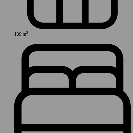
2
139 m