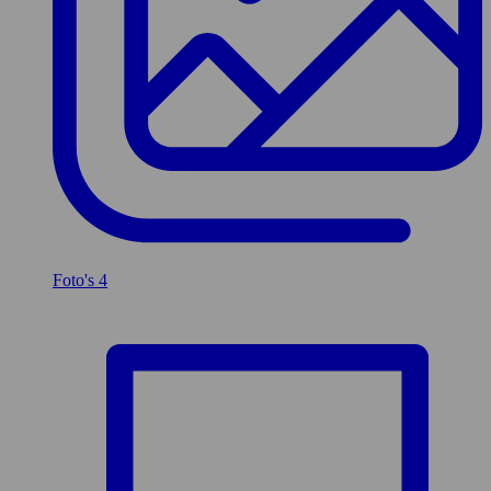
Foto's
4