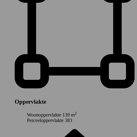
Oppervlakte
2
Woonoppervlakte
139 m
Perceeloppervlakte
383