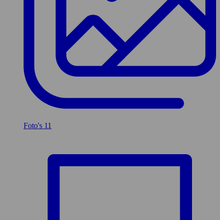
Foto's
11