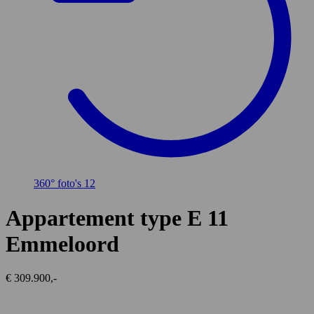
360° foto's
12
Appartement type E 11
Emmeloord
€ 309.900,-