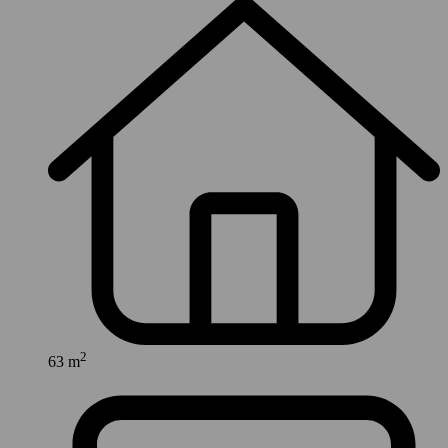
2
63 m