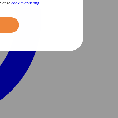
in onze
cookieverklaring
.