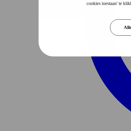
cookies toestaan' te kl
All