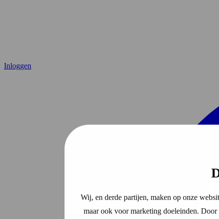
Inloggen
D
Wij, en derde partijen, maken op onze websit
maar ook voor marketing doeleinden. Door o