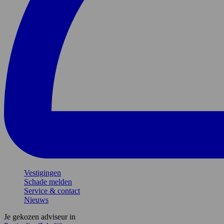
Vestigingen
Schade melden
Service & contact
Nieuws
Je gekozen adviseur in