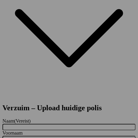
Verzuim – Upload huidige polis
Naam
(Vereist)
Voornaam