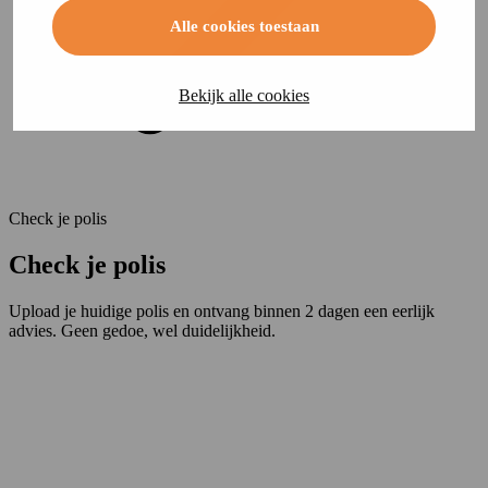
Alle cookies toestaan
Bekijk alle cookies
Check je polis
Check je polis
Upload je huidige polis en ontvang binnen 2 dagen een eerlijk
advies. Geen gedoe, wel duidelijkheid.