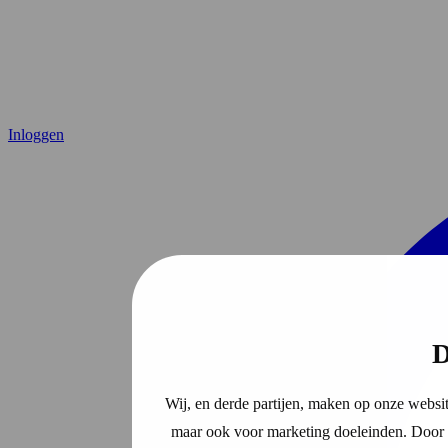
Inloggen
D
Wij, en derde partijen, maken op onze websit
maar ook voor marketing doeleinden. Door o