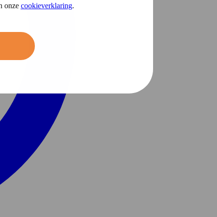
in onze
cookieverklaring
.