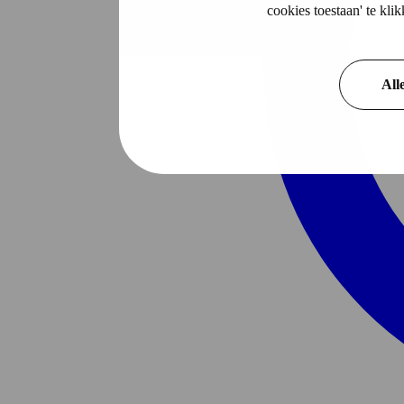
cookies toestaan' te kl
All