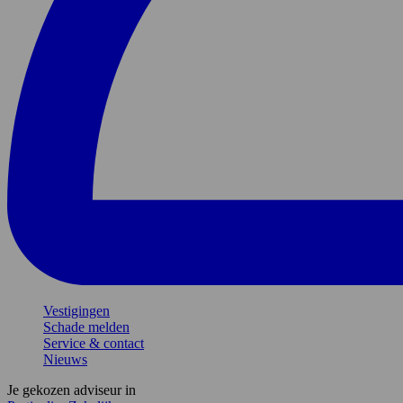
Vestigingen
Schade melden
Service & contact
Nieuws
Je gekozen adviseur in