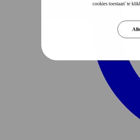
cookies toestaan' te kl
All