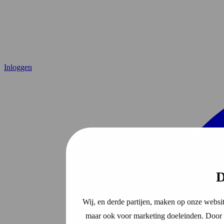
Inloggen
D
Wij, en derde partijen, maken op onze websit
maar ook voor marketing doeleinden. Door o