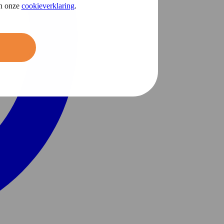
in onze
cookieverklaring
.