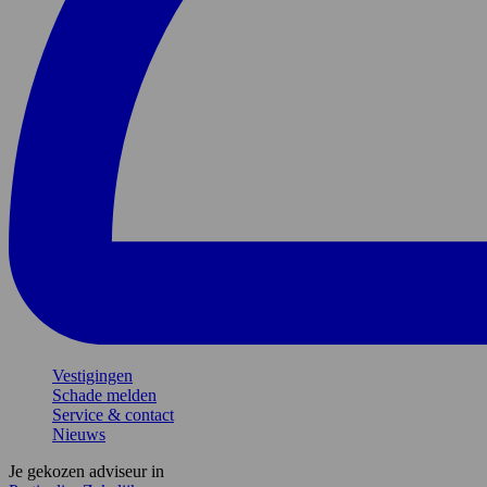
Vestigingen
Schade melden
Service & contact
Nieuws
Je gekozen adviseur in