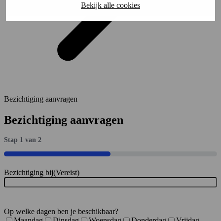
Bekijk alle cookies
Bezichtiging aanvragen
Bezichtiging aanvragen
Stap
1
van
2
50%
Bezichtiging bij
(Vereist)
Op welke dagen ben je beschikbaar?
Maandag
Dinsdag
Woensdag
Donderdag
Vrijdag