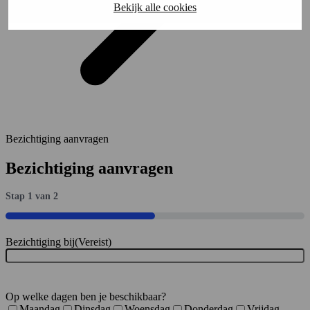
Bekijk alle cookies
Bezichtiging aanvragen
Bezichtiging aanvragen
Stap
1
van
2
50%
Bezichtiging bij
(Vereist)
Op welke dagen ben je beschikbaar?
Maandag
Dinsdag
Woensdag
Donderdag
Vrijdag