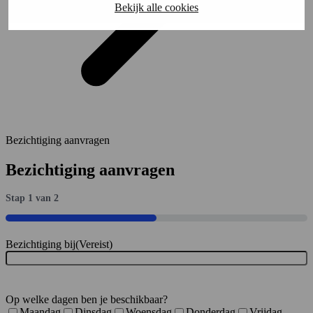
Bekijk alle cookies
Bezichtiging aanvragen
Bezichtiging aanvragen
Stap
1
van
2
50%
Bezichtiging bij
(Vereist)
Op welke dagen ben je beschikbaar?
Maandag
Dinsdag
Woensdag
Donderdag
Vrijdag