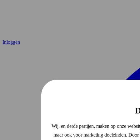
Inloggen
D
Wij, en derde partijen, maken op onze websit
maar ook voor marketing doeleinden. Door o