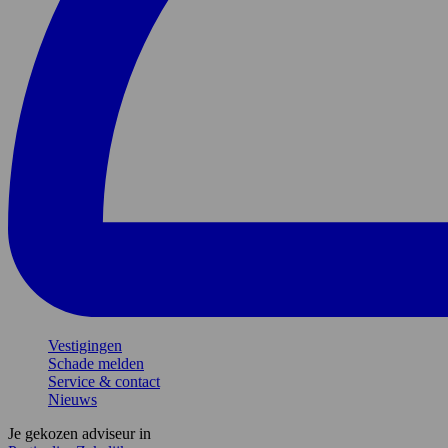
Vestigingen
Schade melden
Service & contact
Nieuws
Je gekozen adviseur in