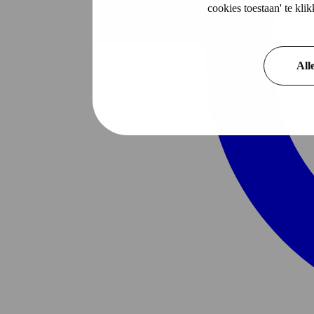
cookies toestaan' te kl
All