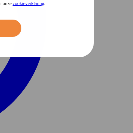
in onze
cookieverklaring
.