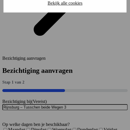
Bekijk alle cookies
Bezichtiging aanvragen
Bezichtiging aanvragen
Stap
1
van
2
50%
Bezichtiging bij
(Vereist)
Op welke dagen ben je beschikbaar?
Maandag
Dinsdag
Woensdag
Donderdag
Vrijdag